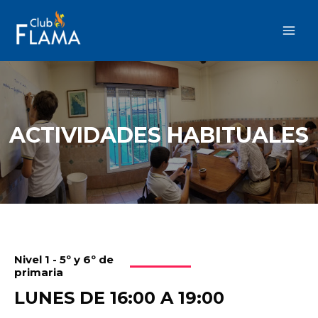
Ir
MAI
al
MEN
contenido
ACTIVIDADES HABITUALES
Nivel 1 - 5º y 6º de
primaria
LUNES DE 16:00 A 19:00